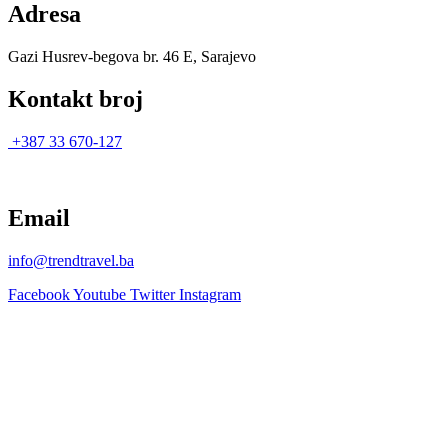
Adresa
Gazi Husrev-begova br. 46 E, Sarajevo
Kontakt broj
+387 33 670-127
Email
info@trendtravel.ba
Facebook
Youtube
Twitter
Instagram