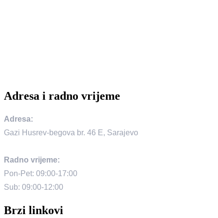
Adresa i radno vrijeme
Adresa:
Gazi Husrev-begova br. 46 E, Sarajevo
Radno vrijeme:
Pon-Pet: 09:00-17:00
Sub: 09:00-12:00
Brzi linkovi