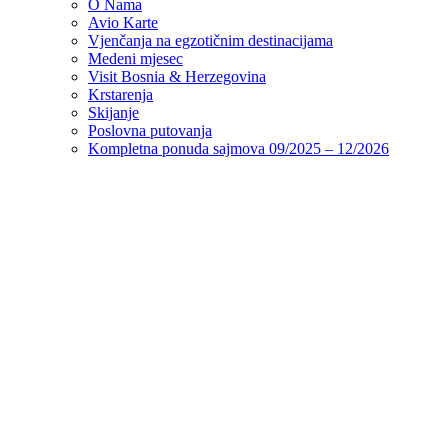
O Nama
Avio Karte
Vjenčanja na egzotičnim destinacijama
Medeni mjesec
Visit Bosnia & Herzegovina
Krstarenja
Skijanje
Poslovna putovanja
Kompletna ponuda sajmova 09/2025 – 12/2026