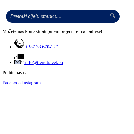
objava
🔍
Možete nas kontaktirati putem broja ili e-mail adrese!
+387 33 670-127
info@trendtravel.ba
Pratite nas na:
Facebook
Instagram