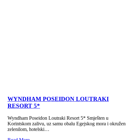
WYNDHAM POSEIDON LOUTRAKI
RESORT 5*
Wyndham Poseidon Loutraki Resort 5* Smješten u
Korintskom zalivu, uz samu obalu Egejskog mora i okružen
zelenilom, hotelski…
Read More