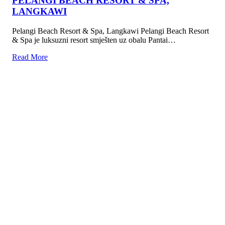
PELANGI BEACH RESORT & SPA,
LANGKAWI
Pelangi Beach Resort & Spa, Langkawi Pelangi Beach Resort
& Spa je luksuzni resort smješten uz obalu Pantai…
Read More