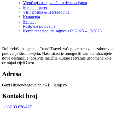
Vjenčanja na egzotičnim destinacijama
Medeni mjesec
Visit Bosnia & Herzegovina
Krstarenja
Skijanje
Poslovna putovanja
Kompletna ponuda sajmova 09/2025 – 12/2026
Dobrodošli u agenciju Trend Travel, vašeg partnera za nezaboravna
putovanja širom svijeta. Naša strast je omogućiti vam da istražujete
nove destinacije, doživite različite kulture i stvarate uspomene koje
će trajati cijeli život.
Adresa
Gazi Husrev-begova br. 46 E, Sarajevo
Kontakt broj
+387 33 670-127