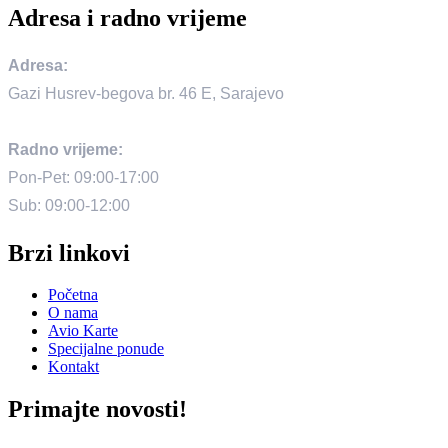
Adresa i radno vrijeme
Adresa:
Gazi Husrev-begova br. 46 E, Sarajevo
Radno vrijeme:
Pon-Pet: 09:00-17:00
Sub: 09:00-12:00
Brzi linkovi
Početna
O nama
Avio Karte
Specijalne ponude
Kontakt
Primajte novosti!