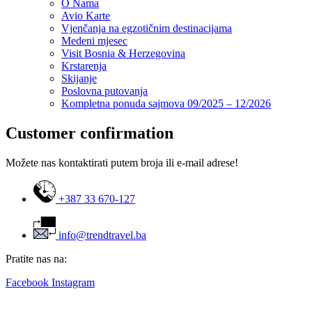
O Nama
Avio Karte
Vjenčanja na egzotičnim destinacijama
Medeni mjesec
Visit Bosnia & Herzegovina
Krstarenja
Skijanje
Poslovna putovanja
Kompletna ponuda sajmova 09/2025 – 12/2026
Customer confirmation
Možete nas kontaktirati putem broja ili e-mail adrese!
+387 33 670-127
info@trendtravel.ba
Pratite nas na:
Facebook
Instagram