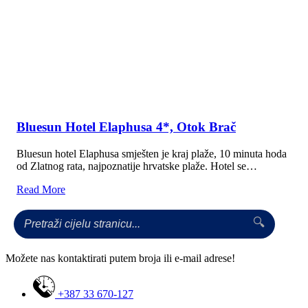
Bluesun Hotel Elaphusa 4*, Otok Brač
Bluesun hotel Elaphusa smješten je kraj plaže, 10 minuta hoda
od Zlatnog rata, najpoznatije hrvatske plaže. Hotel se…
Read More
🔍
Možete nas kontaktirati putem broja ili e-mail adrese!
+387 33 670-127