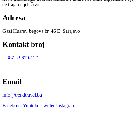
će trajati cijeli život.
Adresa
Gazi Husrev-begova br. 46 E, Sarajevo
Kontakt broj
+387 33 670-127
Email
info@trendtravel.ba
Facebook
Youtube
Twitter
Instagram