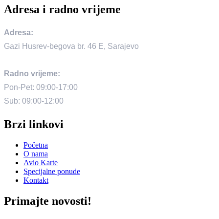
Adresa i radno vrijeme
Adresa:
Gazi Husrev-begova br. 46 E, Sarajevo
Radno vrijeme:
Pon-Pet: 09:00-17:00
Sub: 09:00-12:00
Brzi linkovi
Početna
O nama
Avio Karte
Specijalne ponude
Kontakt
Primajte novosti!