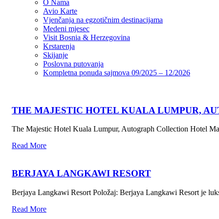
O Nama
Avio Karte
Vjenčanja na egzotičnim destinacijama
Medeni mjesec
Visit Bosnia & Herzegovina
Krstarenja
Skijanje
Poslovna putovanja
Kompletna ponuda sajmova 09/2025 – 12/2026
THE MAJESTIC HOTEL KUALA LUMPUR, A
The Majestic Hotel Kuala Lumpur, Autograph Collection Hotel Maj
Read More
BERJAYA LANGKAWI RESORT
Berjaya Langkawi Resort Položaj: Berjaya Langkawi Resort je luks
Read More