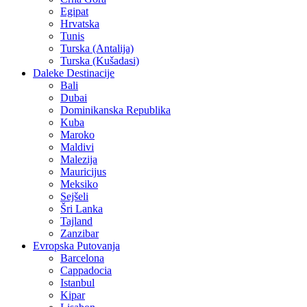
Egipat
Hrvatska
Tunis
Turska (Antalija)
Turska (Kušadasi)
Daleke Destinacije
Bali
Dubai
Dominikanska Republika
Kuba
Maroko
Maldivi
Malezija
Mauricijus
Meksiko
Sejšeli
Šri Lanka
Tajland
Zanzibar
Evropska Putovanja
Barcelona
Cappadocia
Istanbul
Kipar