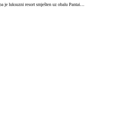
 je luksuzni resort smješten uz obalu Pantai…