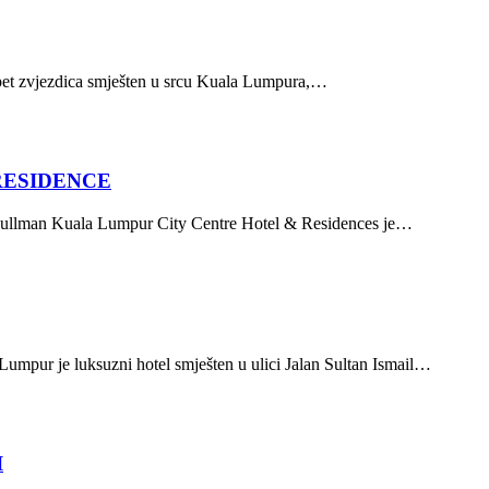
et zvjezdica smješten u srcu Kuala Lumpura,…
RESIDENCE
Pullman Kuala Lumpur City Centre Hotel & Residences je…
mpur je luksuzni hotel smješten u ulici Jalan Sultan Ismail…
I