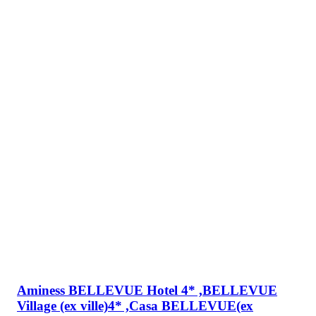
Adresa i radno vrijeme
Adresa:
Gazi Husrev-begova br. 46 E, Sarajevo
Radno vrijeme:
Pon-Pet: 09:00-17:00
Sub: 09:00-12:00