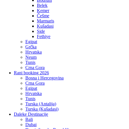
Bodrum
Belek
Kemer
Češme
Marmaris
Kušadasi
Side
Fethiye
Egipat
Grčka
Hrvatska
Neum
Tunis
Crna Gora
Rani booking 2026
Bosna i Hercegovina
Crna Gora
Egipat
Hrvatska
Tunis
Turska (Antalija)
Turska (Kušadasi)
Daleke Destinacije
Bali
Dubai