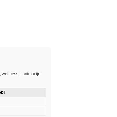
, wellness, i animaciju.
obi