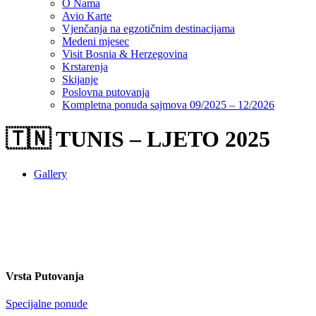
O Nama
Avio Karte
Vjenčanja na egzotičnim destinacijama
Medeni mjesec
Visit Bosnia & Herzegovina
Krstarenja
Skijanje
Poslovna putovanja
Kompletna ponuda sajmova 09/2025 – 12/2026
🇹🇳 TUNIS – LJETO 2025
Gallery
Vrsta Putovanja
Specijalne ponude