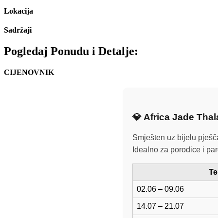
Lokacija
Sadržaji
Pogledaj Ponudu i Detalje:
CIJENOVNIK
💎 Africa Jade Tha
Smješten uz bijelu pješča
Idealno za porodice i pa
Te
02.06 – 09.06
14.07 – 21.07