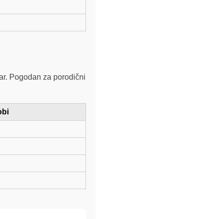
tar. Pogodan za porodični
obi