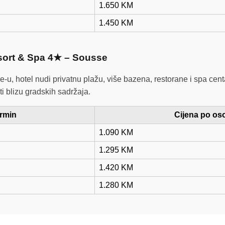
1.650 KM
1.450 KM
sort & Spa 4★ – Sousse
e-u, hotel nudi privatnu plažu, više bazena, restorane i spa cen
ti blizu gradskih sadržaja.
rmin
Cijena po os
1.090 KM
1.295 KM
1.420 KM
1.280 KM