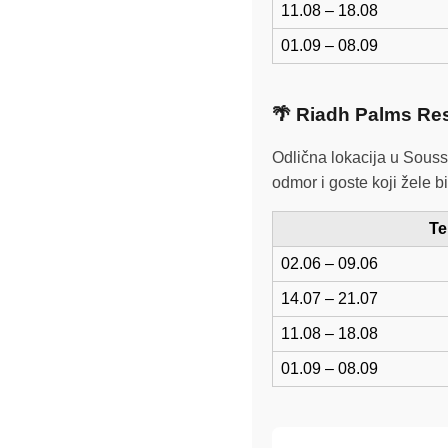
11.08 – 18.08
01.09 – 08.09
🌴 Riadh Palms Re
Odlična lokacija u Souss
odmor i goste koji žele bi
Te
02.06 – 09.06
14.07 – 21.07
11.08 – 18.08
01.09 – 08.09