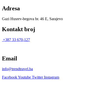
Adresa
Gazi Husrev-begova br. 46 E, Sarajevo
Kontakt broj
+387 33 670-127
Email
info@trendtravel.ba
Facebook
Youtube
Twitter
Instagram