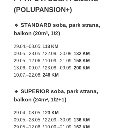
(POLUPANSION+)
🔹 STANDARD soba, park strana,
balkon (20m², 1/2)
29.04.–08.05:
118 KM
09.05.–28.05. / 22.09.–30.09:
132 KM
29.05.–12.06. / 10.09.–21.09:
158 KM
13.06.–09.07. / 23.08.–09.09:
200 KM
10.07.–22.08:
246 KM
🔹 SUPERIOR soba, park strana,
balkon (24m², 1/2+1)
29.04.–08.05:
123 KM
09.05.–28.05. / 22.09.–30.09:
136 KM
29.05.–12.06. / 10.09.–21.09:
162 KM