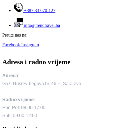
+387 33 670-127
info@trendtravel.ba
Pratite nas na:
Facebook
Instagram
Adresa i radno vrijeme
Adresa:
Gazi Husrev-begova br. 46 E, Sarajevo
Radno vrijeme:
Pon-Pet: 09:00-17:00
Sub: 09:00-12:00