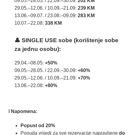
09.05.–28.05. / 22.09.–30.09:
202 KM
29.05.–12.06. / 10.09.–21.09:
239 KM
13.06.–09.07. / 23.08.–09.09:
283 KM
10.07.–22.08:
338 KM
👤 SINGLE USE sobe (korištenje sobe
za jednu osobu):
29.04.–08.05:
+50%
09.05.–28.05. / 22.09.–30.09:
+60%
29.05.–12.06. / 10.09.–21.09:
+70%
13.06.–22.08:
+80%
ℹ Napomena:
Popust od 20%
Ponuda vrijedi za sve rezervacije napravljene
do