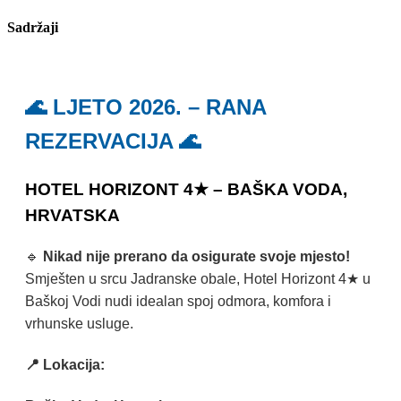
Sadržaji
🌊 LJETO 2026. – RANA
REZERVACIJA 🌊
HOTEL HORIZONT 4★ – BAŠKA VODA,
HRVATSKA
🔹
Nikad nije prerano da osigurate svoje mjesto!
Smješten u srcu Jadranske obale, Hotel Horizont 4★ u
Baškoj Vodi nudi idealan spoj odmora, komfora i
vrhunske usluge.
📍 Lokacija: