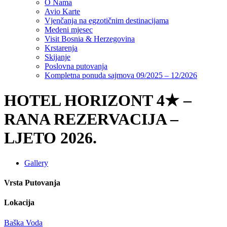
O Nama
Avio Karte
Vjenčanja na egzotičnim destinacijama
Medeni mjesec
Visit Bosnia & Herzegovina
Krstarenja
Skijanje
Poslovna putovanja
Kompletna ponuda sajmova 09/2025 – 12/2026
HOTEL HORIZONT 4★ –
RANA REZERVACIJA –
LJETO 2026.
Gallery
Vrsta Putovanja
Lokacija
Baška Voda