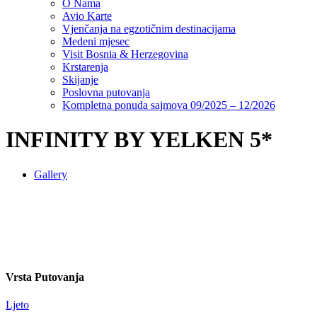
O Nama
Avio Karte
Vjenčanja na egzotičnim destinacijama
Medeni mjesec
Visit Bosnia & Herzegovina
Krstarenja
Skijanje
Poslovna putovanja
Kompletna ponuda sajmova 09/2025 – 12/2026
INFINITY BY YELKEN 5*
Gallery
Vrsta Putovanja
Ljeto