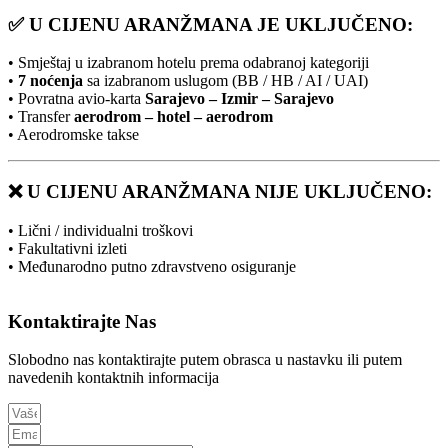
✅ U CIJENU ARANŽMANA JE UKLJUČENO:
• Smještaj u izabranom hotelu prema odabranoj kategoriji
•
7 noćenja
sa izabranom uslugom (BB / HB / AI / UAI)
• Povratna avio-karta
Sarajevo – Izmir – Sarajevo
• Transfer
aerodrom – hotel – aerodrom
• Aerodromske takse
❌ U CIJENU ARANŽMANA NIJE UKLJUČENO:
• Lični / individualni troškovi
• Fakultativni izleti
• Međunarodno putno zdravstveno osiguranje
Kontaktirajte Nas
Slobodno nas kontaktirajte putem obrasca u nastavku ili putem
navedenih kontaktnih informacija