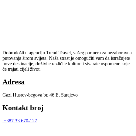
Dobrodošli u agenciju Trend Travel, vašeg partnera za nezaboravna
putovanja širom svijeta. Naša strast je omogućiti vam da istražujete
nove destinacije, doživite različite kulture i stvarate uspomene koje
će trajati cijeli život.
Adresa
Gazi Husrev-begova br. 46 E, Sarajevo
Kontakt broj
+387 33 670-127