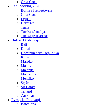
Crna Gora
Rani booking 2026
Bosna i Hercegovina
Crna Gora
Egipat
Hrvatska
Tunis
Turska (Antalija)
Turska (Kušadasi)
Daleke Destinacije
Bali
Dubai
Dominikanska Republika
Kuba
Maroko
Maldivi
Malezija
Mauricijus
Meksiko
Sejšeli
Šri Lanka
Tajland
Zanzibar
Evropska Putovanja
Barcelona