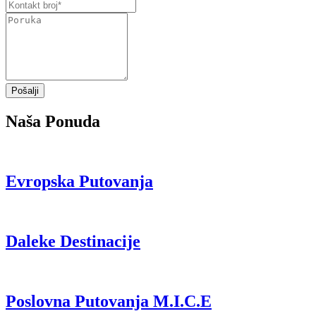
Pošalji
Naša Ponuda
Evropska Putovanja
Daleke Destinacije
Poslovna Putovanja M.I.C.E