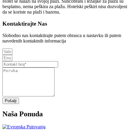
Hotel se nalazi na svojoj plaži. Suncobrani i ležaljke za plažu su
besplatno, nema peškira za plažu. Hotelski peškiri nisu dozvoljeni
da se koriste na plaži i bazenu.
Kontaktirajte Nas
Slobodno nas kontaktirajte putem obrasca u nastavku ili putem
navedenih kontaktnih informacija
Pošalji
Naša Ponuda