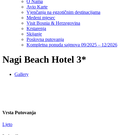
O Nama
Avio Karte
Vjenčanja na egzotičnim destinacijama
Medeni mjesec
Visit Bosnia & Herzegovina
Krstarenja
Skijanje
Poslovna putovanja
Kompletna ponuda sajmova 09/2025 – 12/2026
Nagi Beach Hotel 3*
Gallery
Vrsta Putovanja
Ljeto