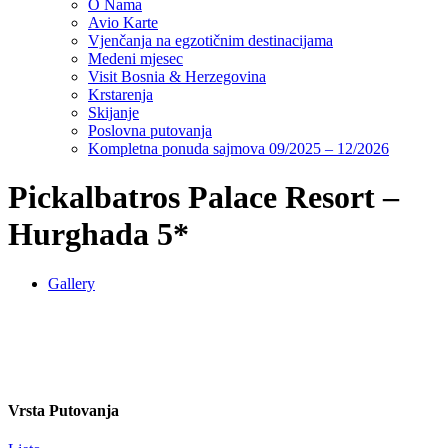
O Nama
Avio Karte
Vjenčanja na egzotičnim destinacijama
Medeni mjesec
Visit Bosnia & Herzegovina
Krstarenja
Skijanje
Poslovna putovanja
Kompletna ponuda sajmova 09/2025 – 12/2026
Pickalbatros Palace Resort –
Hurghada 5*
Gallery
Vrsta Putovanja