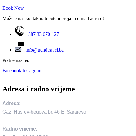
Book Now
Možete nas kontaktirati putem broja ili e-mail adrese!
+387 33 670-127
info@trendtravel.ba
Pratite nas na:
Facebook
Instagram
Adresa i radno vrijeme
Adresa:
Gazi Husrev-begova br. 46 E, Sarajevo
Radno vrijeme: