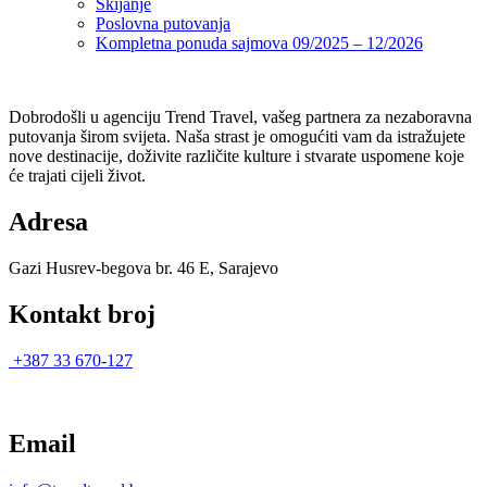
Skijanje
Poslovna putovanja
Kompletna ponuda sajmova 09/2025 – 12/2026
Dobrodošli u agenciju Trend Travel, vašeg partnera za nezaboravna
putovanja širom svijeta. Naša strast je omogućiti vam da istražujete
nove destinacije, doživite različite kulture i stvarate uspomene koje
će trajati cijeli život.
Adresa
Gazi Husrev-begova br. 46 E, Sarajevo
Kontakt broj
+387 33 670-127
Email