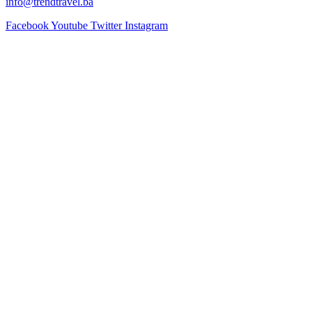
info@trendtravel.ba
Facebook
Youtube
Twitter
Instagram