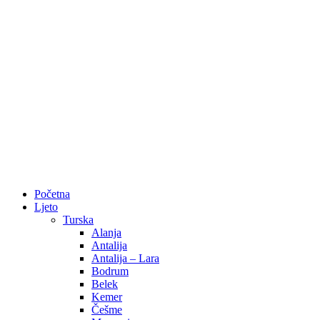
Početna
Ljeto
Turska
Alanja
Antalija
Antalija – Lara
Bodrum
Belek
Kemer
Češme