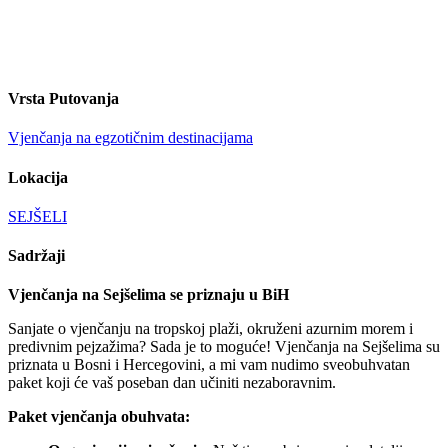
Vrsta Putovanja
Vjenčanja na egzotičnim destinacijama
Lokacija
SEJŠELI
Sadržaji
Vjenčanja na Sejšelima se priznaju u BiH
Sanjate o vjenčanju na tropskoj plaži, okruženi azurnim morem i
predivnim pejzažima? Sada je to moguće! Vjenčanja na Sejšelima su
priznata u Bosni i Hercegovini, a mi vam nudimo sveobuhvatan
paket koji će vaš poseban dan učiniti nezaboravnim.
Paket vj
enčanja obuhvata: