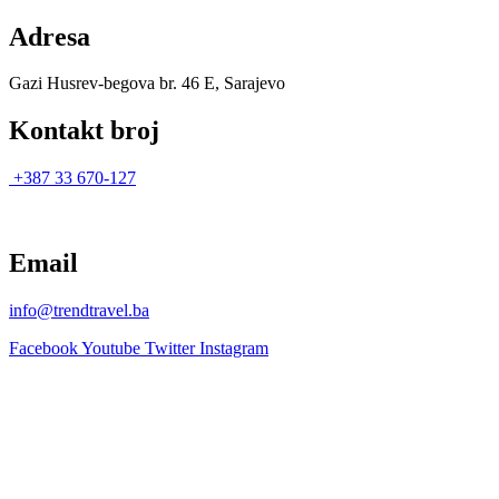
Adresa
Gazi Husrev-begova br. 46 E, Sarajevo
Kontakt broj
+387 33 670-127
Email
info@trendtravel.ba
Facebook
Youtube
Twitter
Instagram