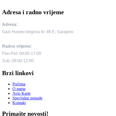
Adresa i radno vrijeme
Adresa:
Gazi Husrev-begova br. 46 E, Sarajevo
Radno vrijeme:
Pon-Pet: 09:00-17:00
Sub: 09:00-12:00
Brzi linkovi
Početna
O nama
Avio Karte
Specijalne ponude
Kontakt
Primajte novosti!