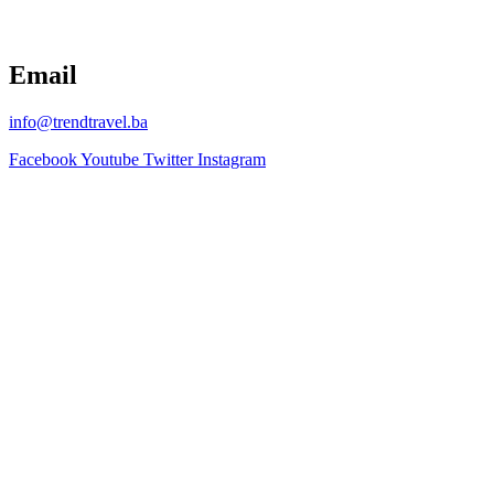
Email
info@trendtravel.ba
Facebook
Youtube
Twitter
Instagram