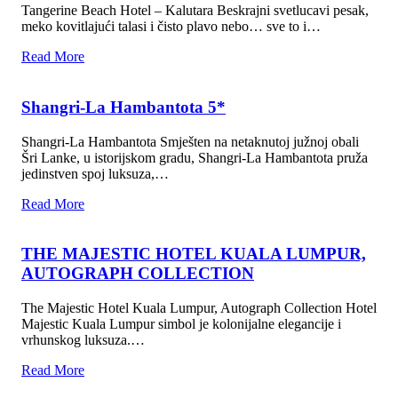
Tangerine Beach Hotel – Kalutara Beskrajni svetlucavi pesak,
meko kovitlajući talasi i čisto plavo nebo… sve to i…
Read More
Shangri-La Hambantota 5*
Shangri-La Hambantota Smješten na netaknutoj južnoj obali
Šri Lanke, u istorijskom gradu, Shangri-La Hambantota pruža
jedinstven spoj luksuza,…
Read More
THE MAJESTIC HOTEL KUALA LUMPUR,
AUTOGRAPH COLLECTION
The Majestic Hotel Kuala Lumpur, Autograph Collection Hotel
Majestic Kuala Lumpur simbol je kolonijalne elegancije i
vrhunskog luksuza.…
Read More