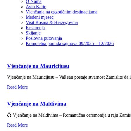
O Nama
Avio Karte
Vjenčanja na egzotičnim destinacijama
Medeni mjesec
Visit Bosnia & Herzegovina
Krstarenja
Skijanje
Poslovna putovanja
Kompletna ponuda sajmova 09/2025 – 12/2026
Vjenčanje na Mauricijusu
Vjenčanje na Mauricijusu – Vaš san postaje stvarnost Zamislite da
Read More
Vjenčanje na Maldivima
💍 Vjenčanje na Maldivima – Romantična ceremonija u raju Zamisl
Read More