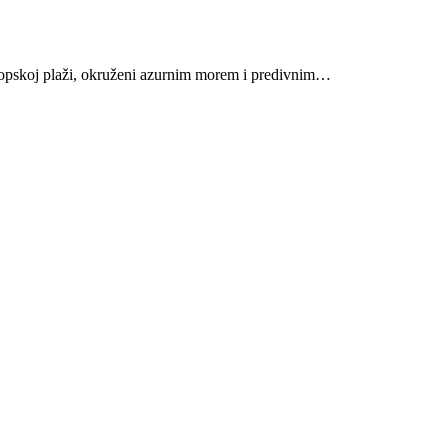
tropskoj plaži, okruženi azurnim morem i predivnim…