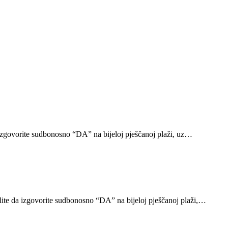
 izgovorite sudbonosno “DA” na bijeloj pješčanoj plaži, uz…
ite da izgovorite sudbonosno “DA” na bijeloj pješčanoj plaži,…